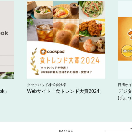
クックパッド株式会社様
日清オイ
ook」
Webサイト「食トレンド大賞2024」
デジタ
げよう
MORE