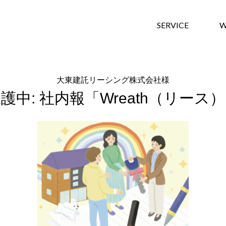
SERVICE
W
大東建託リーシング株式会社様
護中: 社内報「Wreath（リース