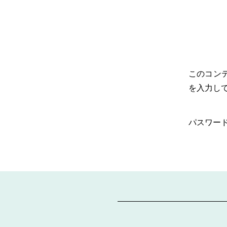
このコン
を入力し
パスワード