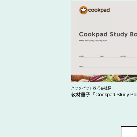
クックパッド株式会社様
教材冊子「Cookpad Study B