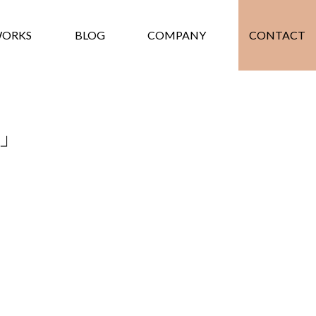
ORKS
BLOG
COMPANY
CONTACT
）」