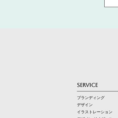
SERVICE
ブランディング
デザイン
イラストレーション