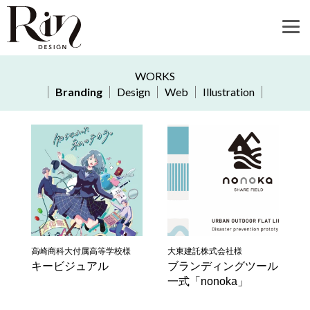
WORKS
Branding
Design
Web
Illustration
高崎商科大付属高等学校様
大東建託株式会社様
キービジュアル
ブランディングツール
一式「nonoka」