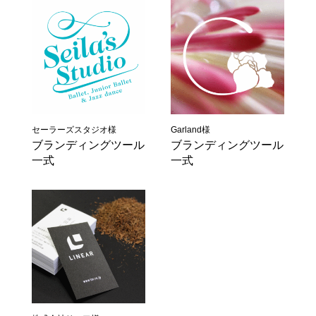
セーラーズスタジオ様
Garland様
ブランディングツール
ブランディングツール
一式
一式