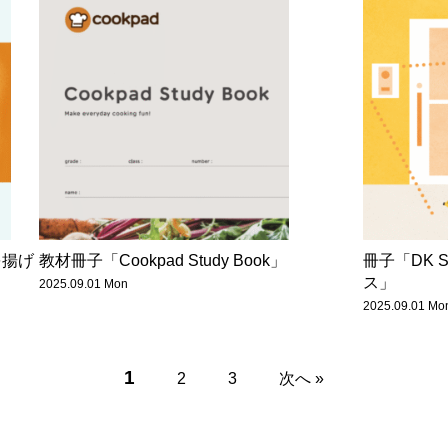
を揚げ
教材冊子「Cookpad Study Book」
冊子「DK 
ス」
2025.09.01 Mon
2025.09.01 Mo
1
2
3
次へ »