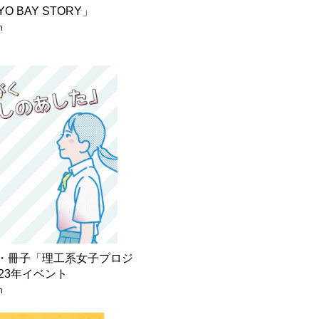
O BAY STORY」
n
・冊子「理工系女子プロジ
23年イベント
n