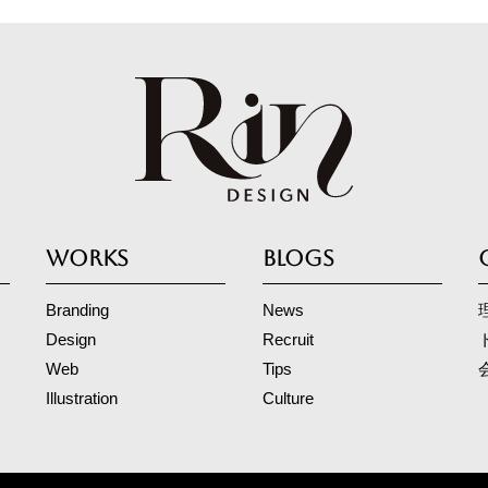
WORKS
BLOGS
Branding
News
Design
Recruit
Web
Tips
Illustration
Culture