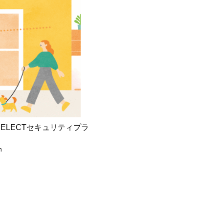
SELECTセキュリティプラ
n